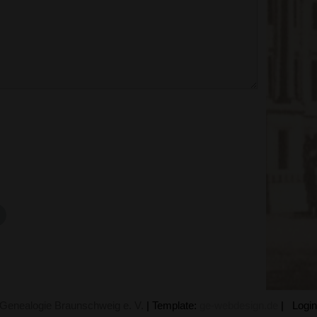
 Genealogie Braunschweig e. V.
|
Template:
ge-webdesign.de
|
Login