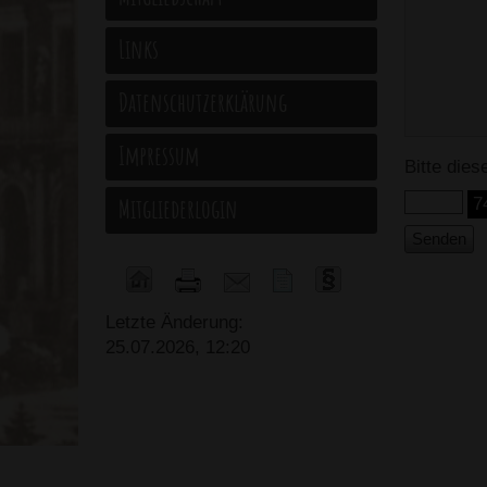
Links
Datenschutzerklärung
Impressum
Bitte die
Mitgliederlogin
7
Letzte Änderung:
25.07.2026, 12:20