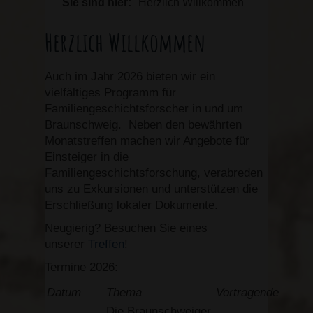
Sie sind hier:
Herzlich Willkommen
Herzlich Willkommen
Auch im Jahr 2026 bieten wir ein
vielfältiges Programm für
Familiengeschichtsforscher in und um
Braunschweig. Neben den bewährten
Monatstreffen machen wir Angebote für
Einsteiger in die
Familiengeschichtsforschung, verabreden
uns zu Exkursionen und unterstützen die
Erschließung lokaler Dokumente.
Neugierig? Besuchen Sie eines
unserer
Treffen
!
Termine 2026:
Datum
Thema
Vortragende
Die Braunschweiger