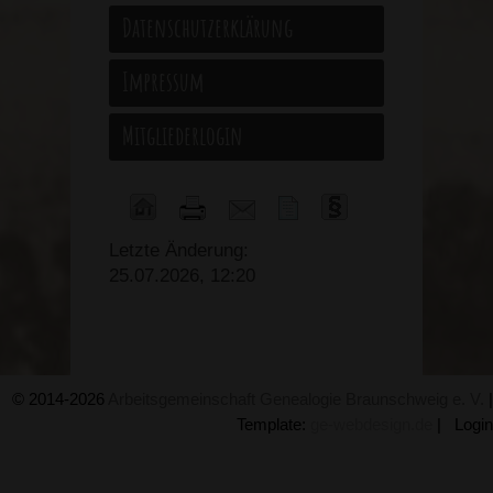
Datenschutzerklärung
Impressum
Mitgliederlogin
Letzte Änderung:
25.07.2026, 12:20
© 2014-2026
Arbeitsgemeinschaft Genealogie Braunschweig e. V.
|
Template:
ge-webdesign.de
|
Login