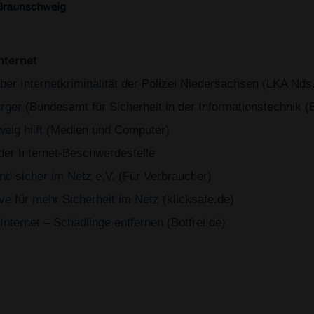
nternet
er Internetkriminalität
der Polizei Niedersachsen (LKA Nds.
ürger
(Bundesamt für Sicherheit in der Informationstechnik (
eig hilft
(Medien und Computer)
er Internet-Beschwerdestelle
nd sicher im Netz e.V.
(Für Verbraucher)
ive für mehr Sicherheit im Netz
(klicksafe.de)
Internet – Schädlinge entfernen
(Botfrei.de)