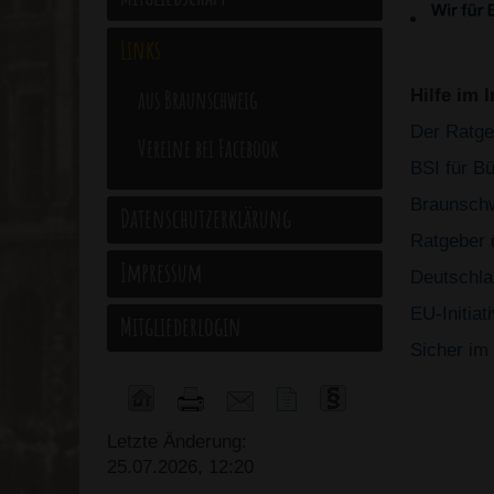
Links
aus Braunschweig
Hilfe im I
Der Ratgeb
Vereine bei Facebook
BSI für B
Braunschw
Datenschutzerklärung
Ratgeber
d
Impressum
Deutschla
EU-Initiat
Mitgliederlogin
Sicher im 
Letzte Änderung:
25.07.2026, 12:20