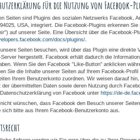
hutzerklärung für die Nutzung von Facebook-Pl
en Seiten sind Plugins des sozialen Netzwerks Facebook, A
a 94025, USA, integriert. Die Facebook-Plugins erkennen Si
mir") auf unserer Seite. Eine Übersicht über die Facebook-Plu
evelopers.facebook.com/docs/plugins/
.
unsere Seiten besuchen, wird über das Plugin eine direkt
Server hergestellt. Facebook erhält dadurch die Information
aben. Wenn Sie den Facebook "Like-Button" anklicken währ
nen Sie die Inhalte unserer Seiten auf Ihrem Facebook-Prof
eiten Ihrem Benutzerkonto zuordnen. Wir weisen darauf hin, 
t der übermittelten Daten sowie deren Nutzung durch Faceboo
r Datenschutzerklärung von Facebook unter
https://de-de.fa
nicht wünschen, dass Facebook den Besuch unserer Seiten
e sich bitte aus Ihrem Facebook-Benutzerkonto aus.
tsrecht