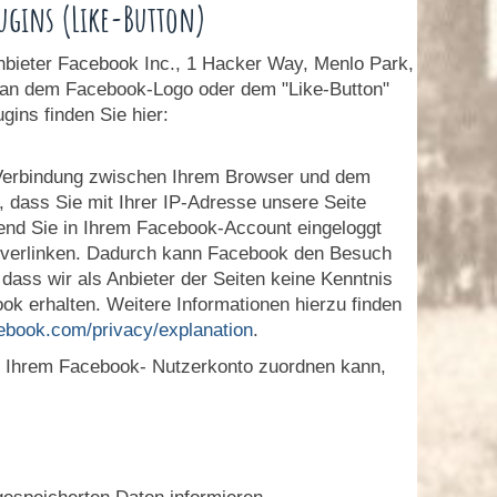
ugins (Like-Button)
nbieter Facebook Inc., 1 Hacker Way, Menlo Park,
e an dem Facebook-Logo oder dem "Like-Button"
gins finden Sie hier:
e Verbindung zwischen Ihrem Browser und dem
, dass Sie mit Ihrer IP-Adresse unsere Seite
end Sie in Ihrem Facebook-Account eingeloggt
il verlinken. Dadurch kann Facebook den Besuch
dass wir als Anbieter der Seiten keine Kenntnis
k erhalten. Weitere Informationen hierzu finden
cebook.com/privacy/explanation
.
 Ihrem Facebook- Nutzerkonto zuordnen kann,