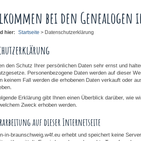
lkommen bei den Genealogen i
nd hier:
Startseite
>
Datenschutzerklärung
chutzerklärung
n den Schutz Ihrer persönlichen Daten sehr ernst und halten
tzgesetze. Personenbezogene Daten werden auf dieser Web
In keinem Fall werden die erhobenen Daten verkauft oder au
eben.
olgende Erklärung gibt Ihnen einen Überblick darüber, wie w
 welchem Zweck erhoben werden.
arbeitung auf dieser Internetseite
n-in-braunschweig.w4f.eu erhebt und speichert keine Server 