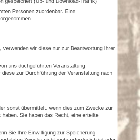
en gespeichert (Up- und Download-Traffik)
mmten Personen zuordenbar. Eine
 vorgenommen.
, verwenden wir diese nur zur Beantwortung Ihrer
von uns duchgeführten Veranstaltung
 diese zur Durchführung der Veranstaltung nach
er sonst übermittelt, wenn dies zum Zwecke zur
t haben. Sie haben das Recht, eine erteilte
n Sie Ihre Einwilligung zur Speicherung
verfolgten Zwecks nicht mehr erforderlich ist oder