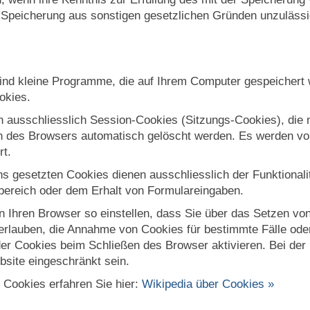
 Speicherung aus sonstigen gesetzlichen Gründen unzulässig
ind kleine Programme, die auf Ihrem Computer gespeichert w
okies.
n ausschliesslich Session-Cookies (Sitzungs-Cookies), die
n des Browsers automatisch gelöscht werden. Es werden von
rt.
ns gesetzten Cookies dienen ausschliesslich der Funktional
rbereich oder dem Erhalt von Formulareingaben.
n Ihren Browser so einstellen, dass Sie über das Setzen vo
l erlauben, die Annahme von Cookies für bestimmte Fälle od
er Cookies beim Schließen des Browser aktivieren. Bei der 
bsite eingeschränkt sein.
 Cookies erfahren Sie hier:
Wikipedia über Cookies »