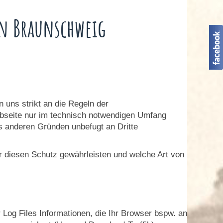
n Braunschweig
 uns strikt an die Regeln der
seite nur im technisch notwendigen Umfang
s anderen Gründen unbefugt an Dritte
ir diesen Schutz gewährleisten und welche Art von
Log Files Informationen, die Ihr Browser bspw. an