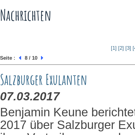
Nachrichten
[1]
[2]
[3]
[
Seite :
8 / 10
Salzburger Exulanten
07.03.2017
Benjamin Keune berichte
2017 über Salzburger Exu