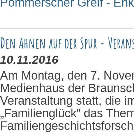
Pommerscher Greif - Enke
Den Ahnen auf der Spur - Veran
10.11.2016
Am Montag, den 7. Nove
Medienhaus der Braunsch
Veranstaltung statt, die
„Familienglück“ das Them
Familiengeschichtsforsch