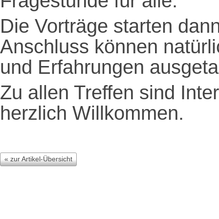
Fragestunde für alle.
Die Vorträge starten dan
Anschluss können natürlic
und Erfahrungen ausget
Zu allen Treffen sind Int
herzlich Willkommen.
« zur Artikel-Übersicht