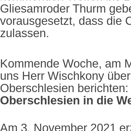
Gliesamroder Thurm gebe
vorausgesetzt, dass die 
zulassen.
Kommende Woche, am Mit
uns Herr Wischkony über
Oberschlesien berichten
Oberschlesien in die We
Am 3. November 2021 erz