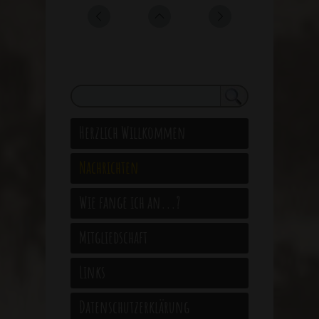
Herzlich Willkommen
Nachrichten
Wie fange ich an...?
Mitgliedschaft
Links
Datenschutzerklärung