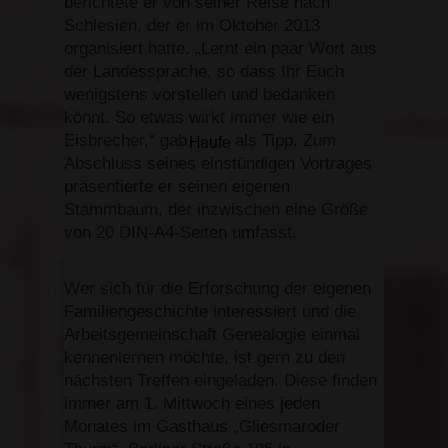
berichtete er von seiner Reise nach
Schlesien, der er im Oktober 2013
organisiert hatte. „Lernt ein paar Wort aus
der Landessprache, so dass Ihr Euch
wenigstens vorstellen und bedanken
könnt. So etwas wirkt immer wie ein
Eisbrecher,“ gab
als Tipp. Zum
Abschluss seines einstündigen Vortrages
präsentierte er seinen eigenen
Stammbaum, der inzwischen eine Größe
von 20 DIN-A4-Seiten umfasst.
Wer sich für die Erforschung der eigenen
Familiengeschichte interessiert und die
Arbeitsgemeinschaft Genealogie einmal
kennenlernen möchte, ist gern zu den
nächsten Treffen eingeladen. Diese finden
immer am 1. Mittwoch eines jeden
Monates im Gasthaus „Gliesmaroder