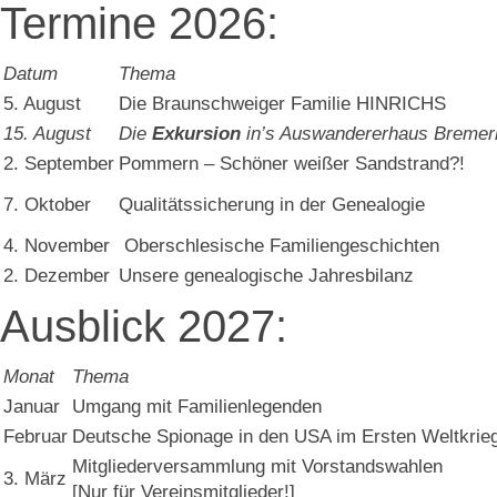
Termine 2026:
Datum
Thema
5. August
Die Braunschweiger Familie HINRICHS
15. August
Die
Exkursion
in’s Auswandererhaus Breme
2. September
Pommern – Schöner weißer Sandstrand?!
7. Oktober
Qualitätssicherung in der Genealogie
4. November
Oberschlesische Familiengeschichten
2. Dezember
Unsere genealogische Jahresbilanz
Ausblick 2027:
Monat
Thema
Januar
Umgang mit Familienlegenden
Februar
Deutsche Spionage in den USA im Ersten Weltkrie
Mitgliederversammlung mit Vorstandswahlen
3. März
[Nur für Vereinsmitglieder!]