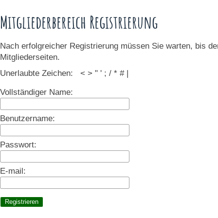
Mitgliederbereich Registrierung
Nach erfolgreicher Registrierung müssen Sie warten, bis de
Mitgliederseiten.
Unerlaubte Zeichen: < > " ' ; / * # |
Vollständiger Name:
Benutzername:
Passwort:
E-mail: